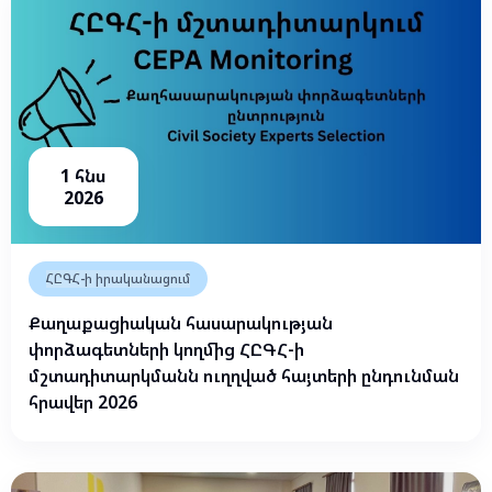
1 հնս
2026
ՀԸԳՀ-ի իրականացում
Քաղաքացիական հասարակության
փորձագետների կողմից ՀԸԳՀ-ի
մշտադիտարկմանն ուղղված հայտերի ընդունման
հրավեր 2026