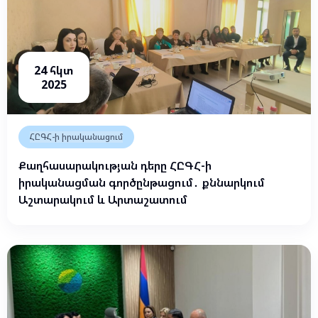
24 հկտ
2025
ՀԸԳՀ-ի իրականացում
Քաղհասարակության դերը ՀԸԳՀ-ի
իրականացման գործընթացում․ քննարկում
Աշտարակում և Արտաշատում