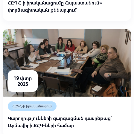
ՀԸԳՀ-ի իրականացումը Հայաստանում»
փորձագիտական քննարկում
19 փտր
2025
ՀԸԳՀ-ի իրականացում
Կարողությունների զարգացման դասընթաց՝
Արմավիրի ՔՀԿ-ների համար