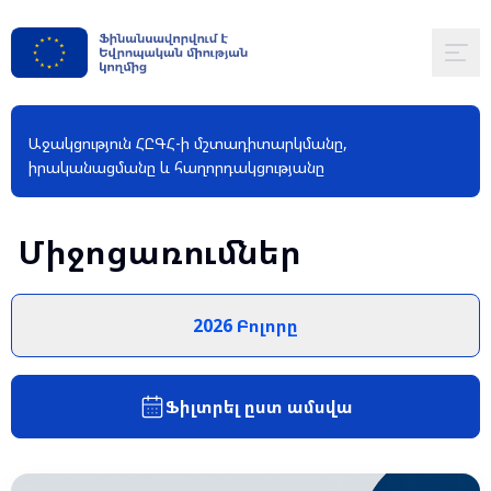
Աջակցություն ՀԸԳՀ-ի մշտադիտարկմանը,
իրականացմանը և հաղորդակցությանը
Միջոցառումներ
2026 Բոլորը
Ֆիլտրել ըստ ամսվա