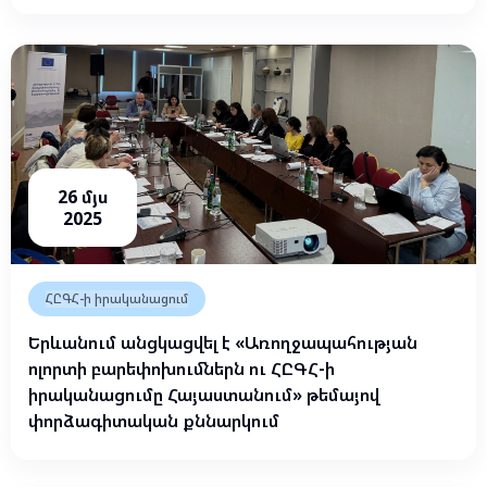
26 մյս
2025
ՀԸԳՀ-ի իրականացում
Երևանում անցկացվել է «Առողջապահության
ոլորտի բարեփոխումներն ու ՀԸԳՀ-ի
իրականացումը Հայաստանում» թեմայով
փորձագիտական քննարկում