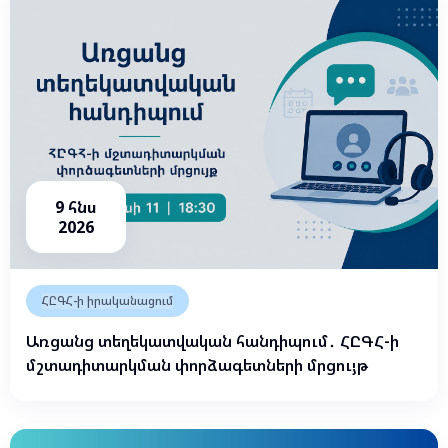
9 հնս
2026
ՀԸԳՀ-ի իրականացում
Առցանց տեղեկատվական հանդիպում․ ՀԸԳՀ-ի
մշտադիտարկման փորձագետների մրցույթ