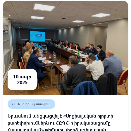
10 ապր
2025
ՀԸԳՀ-ի իրականացում
Երևանում անցկացվել է «Սոցիալական ոլորտի
բարեփոխումներն ու ՀԸԳՀ-ի իրականացումը
Հայաստանում» թեմայով փորձագիտական