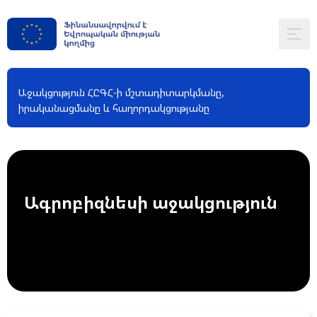
Աջակցություն ՀԸԳՀ-ի մշտադիտարկմանը,
իրականացմանը և հաղորդակցությանը
Ագրոբիզնեսի աջակցություն