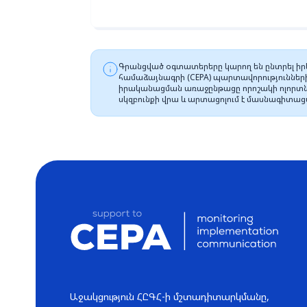
Գրանցված օգտատերերը կարող են ընտրել իրե
համաձայնագրի (CEPA) պարտավորությունների
իրականացման առաջընթացը որոշակի ոլորտնե
սկզբունքի վրա և արտացոլում է մասնագիտա
Աջակցություն ՀԸԳՀ-ի մշտադիտարկմանը,