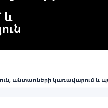
 և
ուն
ուն, անտառների կառավարում և պ