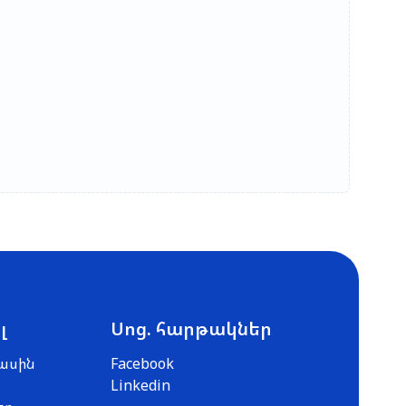
լ
Սոց. հարթակներ
ասին
Facebook
Linkedin