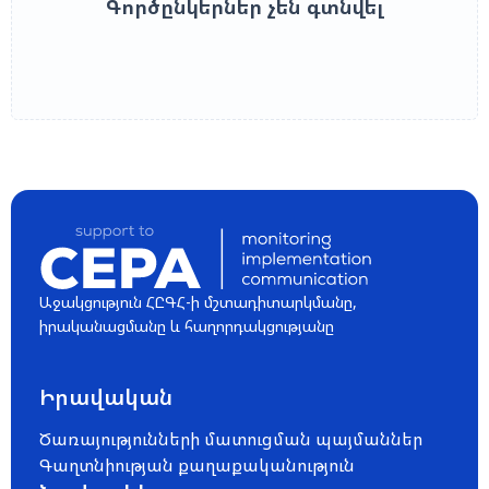
Գործընկերներ չեն գտնվել
Աջակցություն ՀԸԳՀ-ի մշտադիտարկմանը,
իրականացմանը և հաղորդակցությանը
Իրավական
Ծառայությունների մատուցման պայմաններ
Գաղտնիության քաղաքականություն