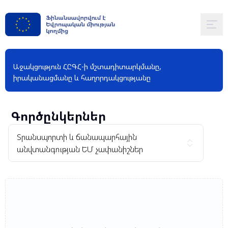
Աջակցություն ՀԸԳՀ-ի մշտադիտարկմանը,
իրականացմանը և հաղորդակցությանը
Գործընկերներ
Տրանսպորտի և ճանապարհային
անվտանգության ԵՄ չափանիշներ