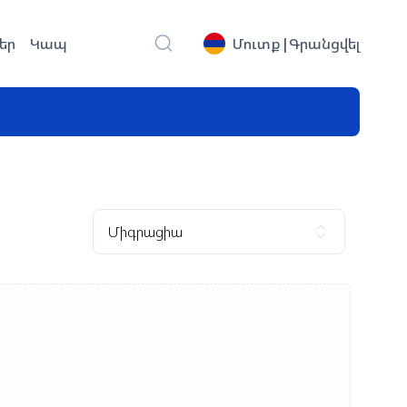
եր
Կապ
Մուտք
|
Գրանցվել
Միգրացիա