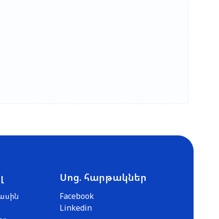
լ
Սոց. հարթակներ
ասին
Facebook
Linkedin